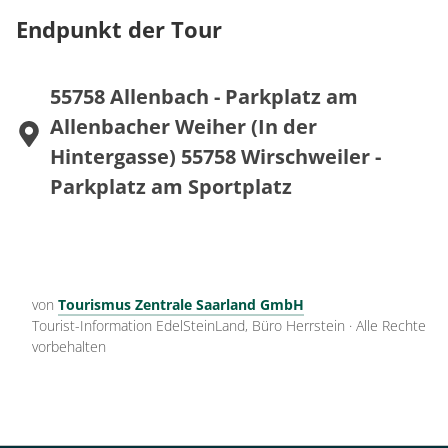
Allenbach
Endpunkt der Tour
Fahrpläne: www.rnn.info
55758 Allenbach - Parkplatz am
Allenbacher Weiher (In der
Hintergasse) 55758 Wirschweiler -
Parkplatz am Sportplatz
von
Tourismus Zentrale Saarland GmbH
Tourist-Information EdelSteinLand, Büro Herrstein
·
Alle Rechte
vorbehalten