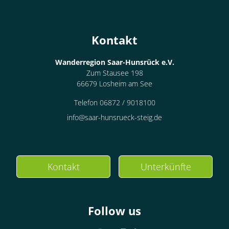
Kontakt
Wanderregion Saar-Hunsrück e.V.
Zum Stausee 198
66679 Losheim am See
Telefon 06872 / 9018100
info@saar-hunsrueck-steig.de
Kontakt
Unterkünfte
Follow us