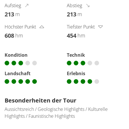
Aufstieg
Abstieg
213
213
m
m
Höchster Punkt
Tiefster Punkt
608
454
hm
hm
Kondition
Technik
Landschaft
Erlebnis
Besonderheiten der Tour
Aussichtsreich / Geologische Highlights / Kulturelle
Highlights / Faunistische Highlights