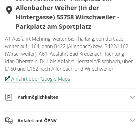
Allenbacher Weiher (In der
Hintergasse) 55758 Wirschweiler -
Parkplatz am Sportplatz
A1 Ausfahrt Mehring, weiter bis Thalfang, von dort aus
weiter auf L164, dann B422 (Allenbach) bzw. B422/L162
(Wirschweiler). A61, Ausfahrt Bad Kreuznach, Richtung
Idar-Oberstein, B41 bis Abfahrt Herrstein/Fischbach, über
L160 und L162 nach Allenbach und Wirschweiler
Anfahrt über Google Maps
Parkmöglichkeiten
An den Einstiegspunkten in Allenbach (Parkplatz am
Anfahrt mit ÖPNV
Allenbacher Weiher) und Wirschweiler (Parkplatz am
Sportplatz)
Bahnhof Idar-Oberstein, mit Bus 800 oder 845 nach