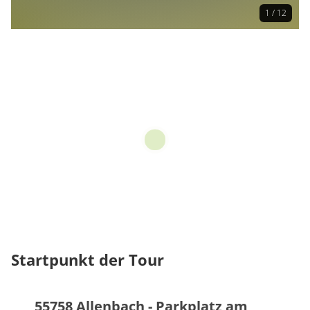
1 / 12
Startpunkt der Tour
55758 Allenbach - Parkplatz am