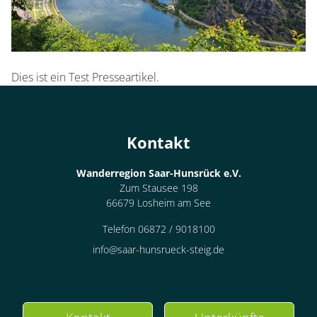
Dies ist ein Test Presseartikel.
Kontakt
Wanderregion Saar-Hunsrück e.V.
Zum Stausee 198
66679 Losheim am See
Telefon 06872 / 9018100
info@saar-hunsrueck-steig.de